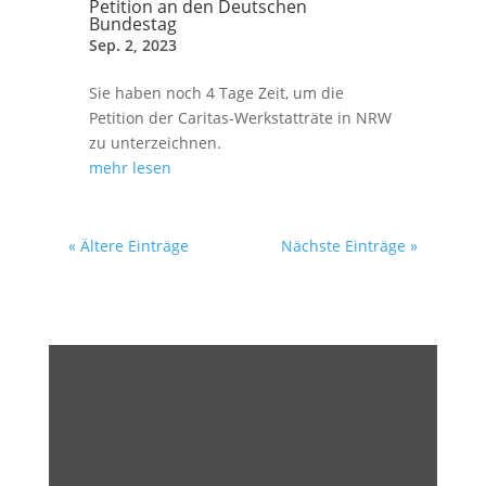
Petition an den Deutschen
Bundestag
Sep. 2, 2023
Sie haben noch 4 Tage Zeit, um die
Petition der Caritas-Werkstatträte in NRW
zu unterzeichnen.
mehr lesen
« Ältere Einträge
Nächste Einträge »