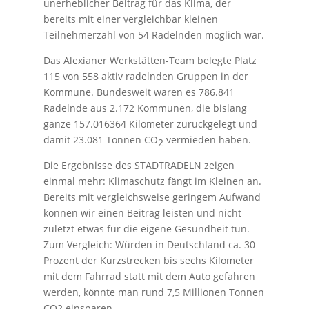
unerheblicher Beitrag für das Klima, der
bereits mit einer vergleichbar kleinen
Teilnehmerzahl von 54 Radelnden möglich war.
Das Alexianer Werkstätten-Team belegte Platz
115 von 558 aktiv radelnden Gruppen in der
Kommune. Bundesweit waren es 786.841
Radelnde aus 2.172 Kommunen, die bislang
ganze 157.016364 Kilometer zurückgelegt und
damit 23.081 Tonnen CO
vermieden haben.
2
Die Ergebnisse des STADTRADELN zeigen
einmal mehr: Klimaschutz fängt im Kleinen an.
Bereits mit vergleichsweise geringem Aufwand
können wir einen Beitrag leisten und nicht
zuletzt etwas für die eigene Gesundheit tun.
Zum Vergleich: Würden in Deutschland ca. 30
Prozent der Kurzstrecken bis sechs Kilometer
mit dem Fahrrad statt mit dem Auto gefahren
werden, könnte man rund 7,5 Millionen Tonnen
CO2 einsparen.