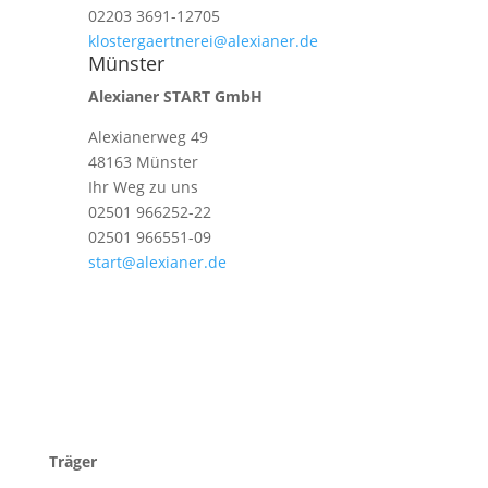
02203 3691-12705
klostergaertnerei@alexianer.de
Münster
Alexianer START GmbH
Alexianerweg 49
48163 Münster
Ihr Weg zu uns
02501 966252-22
02501 966551-09
start@alexianer.de
Träger