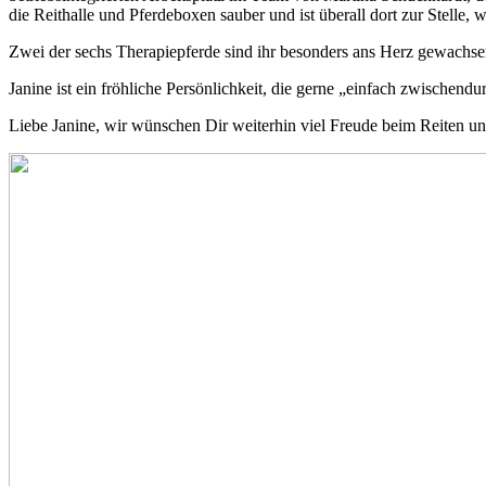
die Reithalle und Pferdeboxen sauber und ist überall dort zur Stelle, 
Zwei der sechs Therapiepferde sind ihr besonders ans Herz gewachsen:
Janine ist ein fröhliche Persönlichkeit, die gerne „einfach zwischen
Liebe Janine, wir wünschen Dir weiterhin viel Freude beim Reiten und