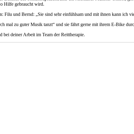
wo Hilfe gebraucht wird.
 Filu und Bernd: „Sie sind sehr einfühlsam und mit ihnen kann ich vie
durch mal zu guter Musik tanzt“ und sie fährt gerne mit ihrem E-Bike d
 bei deiner Arbeit im Team der Reittherapie.