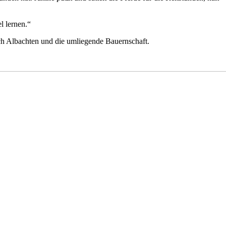
l lernen.“
urch Albachten und die umliegende Bauernschaft.