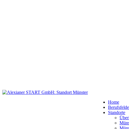
Home
Berufsfelde
Standorte
Über
Müns
Müns