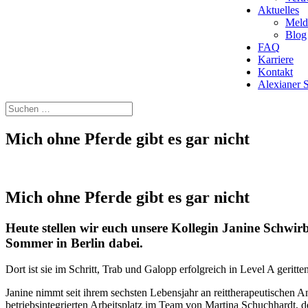
Aktuelles
Meld
Blog
FAQ
Karriere
Kontakt
Alexianer
Mich ohne Pferde gibt es gar nicht
Mich ohne Pferde gibt es gar nicht
Heute stellen wir euch unsere Kollegin Janine Schwirb
Sommer in Berlin dabei.
Dort ist sie im Schritt, Trab und Galopp erfolgreich in Level A geritten
Janine nimmt seit ihrem sechsten Lebensjahr an reittherapeutischen Ang
betriebsintegrierten Arbeitsplatz im Team von Martina Schuchhardt, de