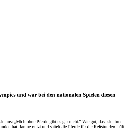
Olympics und war bei den nationalen Spielen diesen
ie uns: „Mich ohne Pferde gibt es gar nicht.“ Wie gut, dass sie ihren
en hat. Janine putzt und sattelt die Pferde für die Reitstunden, hält