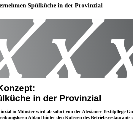
bernehmen Spülküche in der Provinzial
Konzept:
küche in der Provinzial
ovinzial in Münster wird ab sofort von der Alexianer Textilpfle
ibungslosen Ablauf hinter den Kulissen des Betriebsrestaurants d