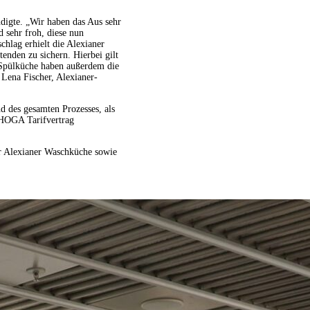
igte. „Wir haben das Aus sehr
 sehr froh, diese nun
chlag erhielt die Alexianer
enden zu sichern. Hierbei gilt
r Spülküche haben außerdem die
 Lena Fischer, Alexianer-
d des gesamten Prozesses, als
DEHOGA Tarifvertrag
er Alexianer Waschküche sowie