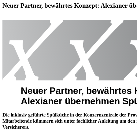
Neuer Partner, bewährtes Konzept: Alexianer ü
Neuer Partner, bewährtes 
Alexianer übernehmen Spül
Die inklusiv geführte Spülküche in der Konzernzentrale der Pr
Mitarbeitende kümmern sich unter fachlicher Anleitung um den re
Versicherers.