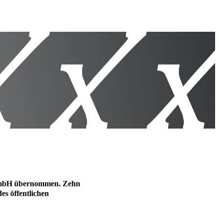
ge GmbH übernommen. Zehn
es öffentlichen