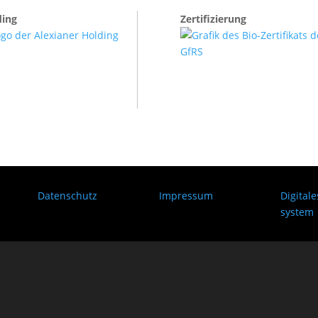
ding
Zertifizierung
Datenschutz
Impressum
Digital
system