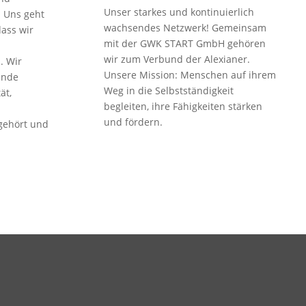
Unser starkes und kontinuierlich
. Uns geht
wachsendes Netzwerk! Gemeinsam
dass wir
mit der GWK START GmbH gehören
wir zum Verbund der Alexianer.
. Wir
Unsere Mission: Menschen auf ihrem
ande
Weg in die Selbstständigkeit
ät,
begleiten, ihre Fähigkeiten stärken
und fördern.
 gehört und