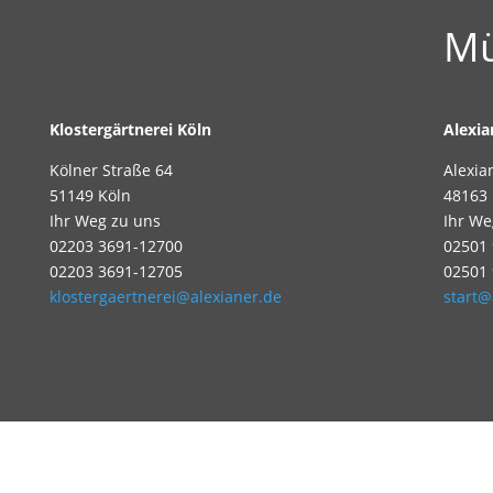
Mü
Klostergärtnerei Köln
Alexi
Kölner Straße 64
Alexia
51149 Köln
48163
Ihr Weg zu uns
Ihr We
02203 3691-12700
02501
02203 3691-12705
02501
klostergaertnerei@alexianer.de
start@