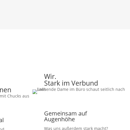
Wir.
Stark im Verbund
nnen
Gemeinsam auf
Augenhöhe
al
Was uns außerdem stark macht?
ind