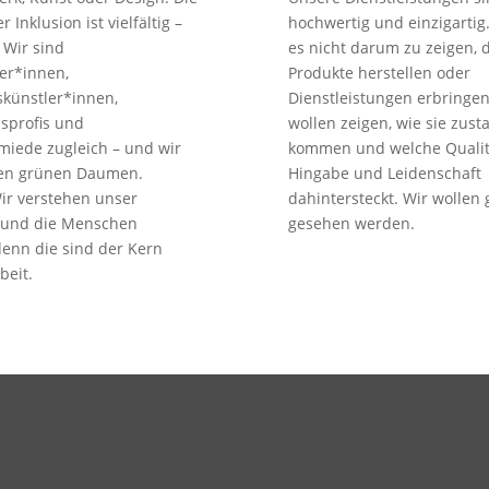
 Inklusion ist vielfältig –
hochwertig und einzigartig
. Wir sind
es nicht darum zu zeigen, 
ter*innen,
Produkte herstellen oder
künstler*innen,
Dienstleistungen erbringen
sprofis und
wollen zeigen, wie sie zust
miede zugleich – und wir
kommen und welche Qualit
en grünen Daumen.
Hingabe und Leidenschaft
ir verstehen unser
dahintersteckt. Wir wollen
und die Menschen
gesehen werden.
denn die sind der Kern
beit.