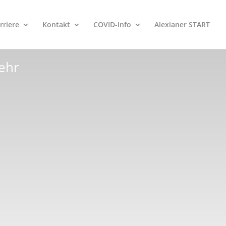
rriere
Kontakt
COVID-Info
Alexianer START
ehr