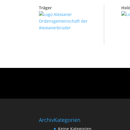
Träger
Hol
Archiv
Kategorien
Keine Kategorien