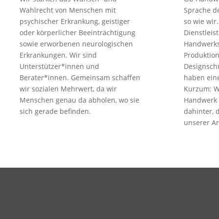
Wahlrecht von Menschen mit
Sprache der
psychischer Erkrankung, geistiger
so wie wir
oder körperlicher Beeinträchtigung
Dienstleis
sowie erworbenen neurologischen
Handwerks
Erkrankungen. Wir sind
Produktion
Unterstützer*innen und
Designsch
Berater*innen. Gemeinsam schaffen
haben ein
wir sozialen Mehrwert, da wir
Kurzum: W
Menschen genau da abholen, wo sie
Handwerk 
sich gerade befinden.
dahinter, 
unserer Ar