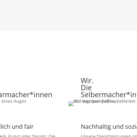
Wir.
Die
barmacher*innen
Selbermacher*i
ich und fair
Nachhaltig und sozi
rk, Kunst oder Design: Die
Unsere Dienstleistungen s