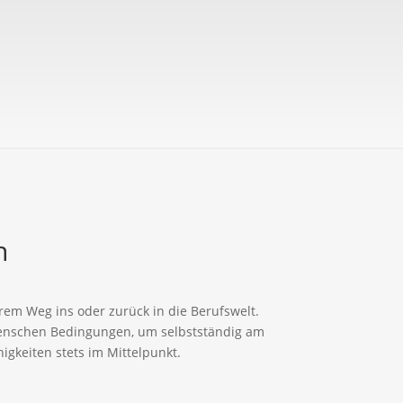
n
rem Weg ins oder zurück in die Berufswelt.
 Menschen Bedingungen, um selbstständig am
higkeiten stets im Mittelpunkt.