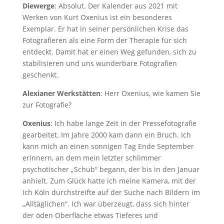
Diewerge
: Absolut. Der Kalender aus 2021 mit
Werken von Kurt Oxenius ist ein besonderes
Exemplar. Er hat in seiner persönlichen Krise das
Fotografieren als eine Form der Therapie für sich
entdeckt. Damit hat er einen Weg gefunden, sich zu
stabilisieren und uns wunderbare Fotografien
geschenkt.
Alexianer Werkstätten
: Herr Oxenius, wie kamen Sie
zur Fotografie?
Oxenius
: Ich habe lange Zeit in der Pressefotografie
gearbeitet. Im Jahre 2000 kam dann ein Bruch. Ich
kann mich an einen sonnigen Tag Ende September
erinnern, an dem mein letzter schlimmer
psychotischer „Schub“ begann, der bis in den Januar
anhielt. Zum Glück hatte ich meine Kamera, mit der
ich Köln durchstreifte auf der Suche nach Bildern im
„Alltäglichen“. Ich war überzeugt, dass sich hinter
der öden Oberfläche etwas Tieferes und