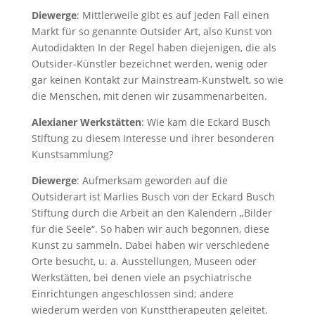
Diewerge
: Mittlerweile gibt es auf jeden Fall einen
Markt für so genannte Outsider Art, also Kunst von
Autodidakten In der Regel haben diejenigen, die als
Outsider-Künstler bezeichnet werden, wenig oder
gar keinen Kontakt zur Mainstream-Kunstwelt, so wie
die Menschen, mit denen wir zusammenarbeiten.
Alexianer Werkstätten
: Wie kam die Eckard Busch
Stiftung zu diesem Interesse und ihrer besonderen
Kunstsammlung?
Diewerge
: Aufmerksam geworden auf die
Outsiderart ist Marlies Busch von der Eckard Busch
Stiftung durch die Arbeit an den Kalendern „Bilder
für die Seele“. So haben wir auch begonnen, diese
Kunst zu sammeln. Dabei haben wir verschiedene
Orte besucht, u. a. Ausstellungen, Museen oder
Werkstätten, bei denen viele an psychiatrische
Einrichtungen angeschlossen sind; andere
wiederum werden von Kunsttherapeuten geleitet.