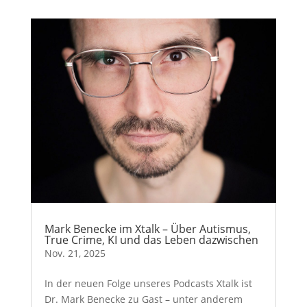
Mark Benecke im Xtalk – Über Autismus,
True Crime, KI und das Leben dazwischen
Nov. 21, 2025
In der neuen Folge unseres Podcasts Xtalk ist
Dr. Mark Benecke zu Gast – unter anderem