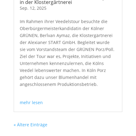
in der Klostergärtnerei
Sep. 12, 2025
Im Rahmen ihrer Veedelstour besuchte die
Oberbürgermeisterkandidatin der Kölner
GRÜNEN, Berîvan Aymaz, die Klostergärtnerei
der Alexianer START GmbH. Begleitet wurde
sie vom Vorstandsteam der GRÜNEN Porz/Poll.
Ziel der Tour war es, Projekte, Initiativen und
Unternehmen kennenzulernen, die Kölns
Veedel lebenswerter machen. In Köln Porz
gehört dazu unser Blumenhandel mit
angeschlossenem Produktionsbetrieb.
mehr lesen
« Ältere Einträge