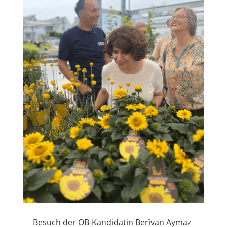
Besuch der OB-Kandidatin Berîvan Aymaz