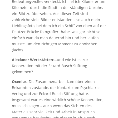
Bedeutungsvolles versteckt. Ich lief ich Kilometer um
Kilometer durch die Stadt in der ständigen Unruhe,
ein Bild zu übersehen. Aus dieser Zeit sind
zahlreiche viele Bilder entstanden – so auch mein
Lieblingsfoto, bei dem ich ein Schiff von oben auf der
Deutzer Brücke fotografiert habe, was gar nicht so
einfach war, da man dauernd hin und her laufen
musste, um den richtigen Moment zu erwischen
(lacht).
Alexianer Werkstätten
:…und wie ist es zur
Kooperation mit der Eckard Busch Stiftung
gekommen?
Oxenius
: Die Zusammenarbeit kam über einen
Bekannten zustande, der Kontakt zum Psychiatrie
Verlag und zur Eckard Busch Stiftung hatte.
Insgesamt war es eine wirklich schöne Kooperation,
muss ich sagen – auch wenn das Sichten des
Materials sehr viel Zeit und Arbeit in Anspruch
genommen hat (lacht). Wir planen künftig noch