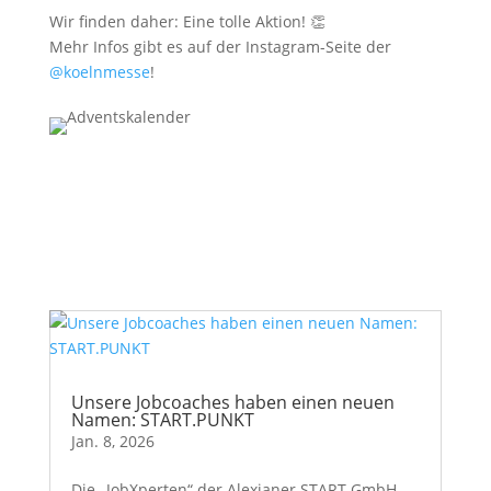
Wir finden daher: Eine tolle Aktion! 👏
Mehr Infos gibt es auf der Instagram-Seite der
@koelnmesse
!
Unsere Jobcoaches haben einen neuen
Namen: START.PUNKT
Jan. 8, 2026
Die „JobXperten“ der Alexianer START GmbH