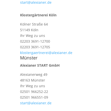
start@alexianer.de
Klostergärtnerei Köln
Kölner Straße 64
51149 Köln
Ihr Weg zu uns
02203 3691-12700
02203 3691-12705
klostergaertnerei@alexianer.de
Münster
Alexianer START GmbH
Alexianerweg 49
48163 Münster
Ihr Weg zu uns
02501 966252-22
02501 966551-09
start@alexianer.de