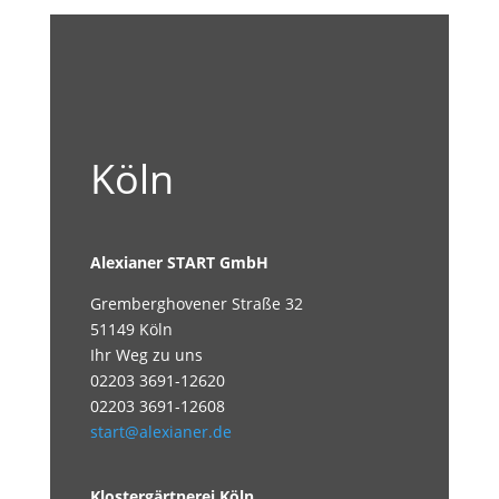
Köln
Alexianer START GmbH
Gremberghovener Straße 32
51149 Köln
Ihr Weg zu uns
02203 3691-12620
02203 3691-12608
start@alexianer.de
Klostergärtnerei Köln