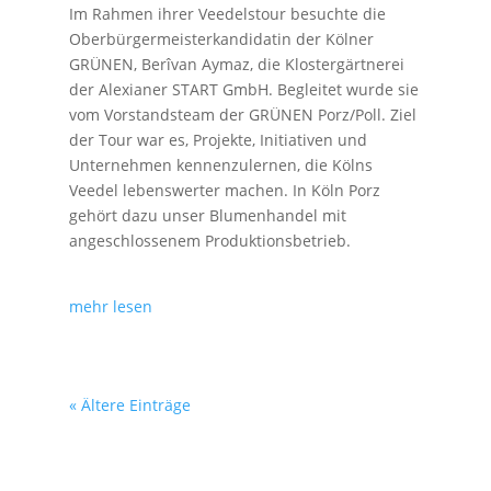
Im Rahmen ihrer Veedelstour besuchte die
Oberbürgermeisterkandidatin der Kölner
GRÜNEN, Berîvan Aymaz, die Klostergärtnerei
der Alexianer START GmbH. Begleitet wurde sie
vom Vorstandsteam der GRÜNEN Porz/Poll. Ziel
der Tour war es, Projekte, Initiativen und
Unternehmen kennenzulernen, die Kölns
Veedel lebenswerter machen. In Köln Porz
gehört dazu unser Blumenhandel mit
angeschlossenem Produktionsbetrieb.
mehr lesen
« Ältere Einträge