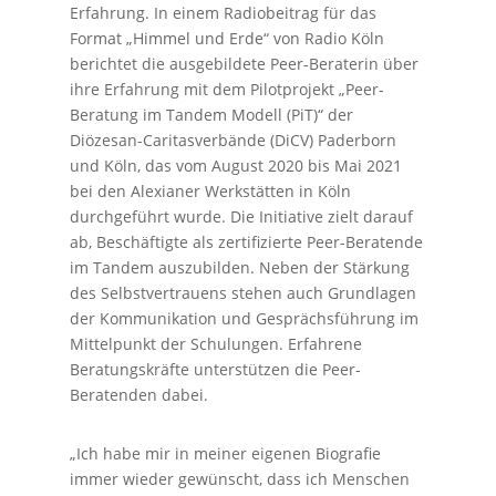
Erfahrung. In einem Radiobeitrag für das
Format „Himmel und Erde“ von Radio Köln
berichtet die ausgebildete Peer-Beraterin über
ihre Erfahrung mit dem Pilotprojekt „Peer-
Beratung im Tandem Modell (PiT)“ der
Diözesan-Caritasverbände (DiCV) Paderborn
und Köln, das vom August 2020 bis Mai 2021
bei den Alexianer Werkstätten in Köln
durchgeführt wurde. Die Initiative zielt darauf
ab, Beschäftigte als zertifizierte Peer-Beratende
im Tandem auszubilden. Neben der Stärkung
des Selbstvertrauens stehen auch Grundlagen
der Kommunikation und Gesprächsführung im
Mittelpunkt der Schulungen. Erfahrene
Beratungskräfte unterstützen die Peer-
Beratenden dabei.
„Ich habe mir in meiner eigenen Biografie
immer wieder gewünscht, dass ich Menschen