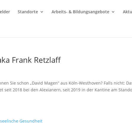
elder
Standorte
Arbeits- & Bildungsangebote
Aktu
a Frank Retzlaff
nen Sie schon „David Magen“ aus Köln-Westhoven? Falls nicht: Das
et seit 2018 bei den Alexianern, seit 2019 in der Kantine am Stando