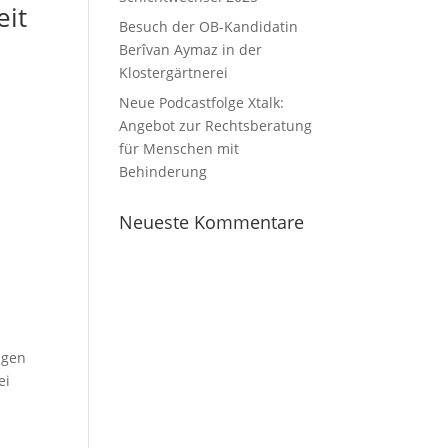
eit
Besuch der OB-Kandidatin
Berîvan Aymaz in der
Klostergärtnerei
Neue Podcastfolge Xtalk:
Angebot zur Rechtsberatung
für Menschen mit
Behinderung
Neueste Kommentare
igen
ei