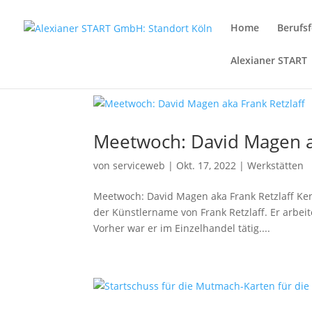
Home
Berufsf
Alexianer START
Meetwoch: David Magen ak
von
serviceweb
|
Okt. 17, 2022
|
Werkstätten
Meetwoch: David Magen aka Frank Retzlaff Ken
der Künstlername von Frank Retzlaff. Er arbeit
Vorher war er im Einzelhandel tätig....