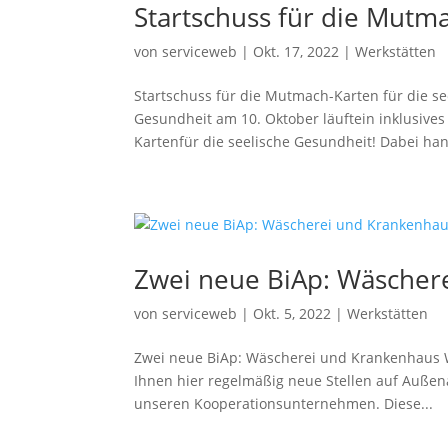
Startschuss für die Mutma
von
serviceweb
|
Okt. 17, 2022
|
Werkstätten
Startschuss für die Mutmach-Karten für die s
Gesundheit am 10. Oktober läuftein inklusive
Kartenfür die seelische Gesundheit! Dabei hand
Zwei neue BiAp: Wäscher
von
serviceweb
|
Okt. 5, 2022
|
Werkstätten
Zwei neue BiAp: Wäscherei und Krankenhaus W
Ihnen hier regelmäßig neue Stellen auf Außena
unseren Kooperationsunternehmen. Diese...