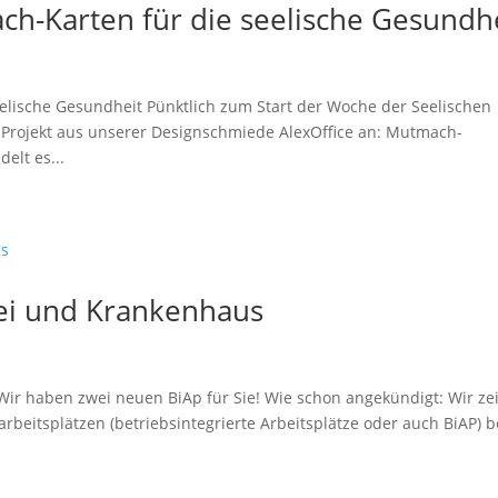
ch-Karten für die seelische Gesundh
eelische Gesundheit Pünktlich zum Start der Woche der Seelischen
s Projekt aus unserer Designschmiede AlexOffice an: Mutmach-
elt es...
ei und Krankenhaus
ir haben zwei neuen BiAp für Sie! Wie schon angekündigt: Wir ze
rbeitsplätzen (betriebsintegrierte Arbeitsplätze oder auch BiAP) b