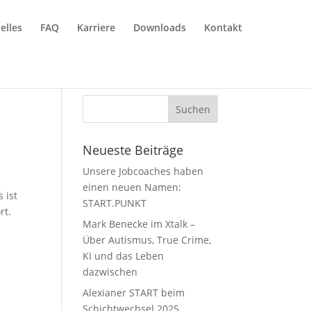
elles
FAQ
Karriere
Downloads
Kontakt
Neueste Beiträge
Unsere Jobcoaches haben
einen neuen Namen:
 ist
START.PUNKT
rt.
Mark Benecke im Xtalk –
Über Autismus, True Crime,
KI und das Leben
dazwischen
Alexianer START beim
Schichtwechsel 2025