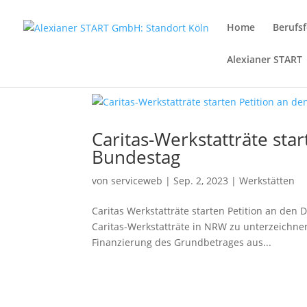
Home
Berufsf
Alexianer START
Caritas-Werkstatträte sta
Bundestag
von
serviceweb
|
Sep. 2, 2023
|
Werkstätten
Caritas Werkstatträte starten Petition an den
Caritas-Werkstatträte in NRW zu unterzeichnen
Finanzierung des Grundbetrages aus...