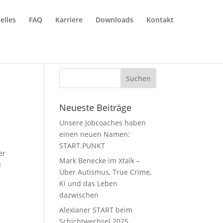
elles
FAQ
Karriere
Downloads
Kontakt
Neueste Beiträge
Unsere Jobcoaches haben
einen neuen Namen:
START.PUNKT
er
Mark Benecke im Xtalk –
e
Über Autismus, True Crime,
KI und das Leben
dazwischen
Alexianer START beim
Schichtwechsel 2025