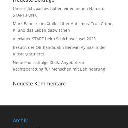
Unsere Jobcoaches haben einen neuen Namen:
START.PUNKT
Mark Benecke im Xtalk – Über Autismus, True Crime,
KI und das Leben dazwischen
Alexianer START beim Schichtwechsel 2025
Besuch der OB-Kandidatin Berîvan Aymaz in der
Klostergärtnerei
Neue Podcastfolge Xtalk: Angebot zur
Rechtsberatung für Menschen mit Behinderung
Neueste Kommentare
Archiv