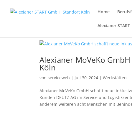
Home
Berufsf
Alexianer START
Alexianer MoVeKo GmbH sc
Köln
von
serviceweb
|
Juli 30, 2024
|
Werkstätten
Alexianer MoVeKo GmbH schafft neue inklusive
Kunden DEUTZ AG im Service und Logistikzentr
anderem weiteren acht Menschen mit Behinder