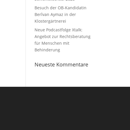
Besuch der OB-Kandidatin
Berîvan Aymaz in der
Klostergärtnerei
Neue Podcastfolge Xtalk:
Angebot zur Rechtsberatung
für Menschen mit
Behinderung
Neueste Kommentare