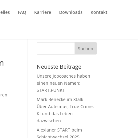
elles
FAQ
Karriere
Downloads
Kontakt
in
Neueste Beiträge
Unsere Jobcoaches haben
einen neuen Namen:
START.PUNKT
eren
Mark Benecke im Xtalk –
Über Autismus, True Crime,
KI und das Leben
dazwischen
Alexianer START beim
Schichtwechsel 2025