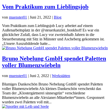
Vom Praktikum zum Lieblingsjob
von
muenster01
|
Juni 21, 2022
|
Blog
Vom Praktikum zum Lieblingsjob Lucy arbeitet auf einem
Außenarbeitsplatz in der @steuerkanzlei_bonkhoff Es war ein
glücklicher Zufall, dass Lucy vor zweieinhalb Jahren in die
Steuerberatung mit Sitz in Münster und Ascheberg gekommen ist.
„Unsere Auszubildende hatte...
Bruno Nebelung GmbH spendet Paletten
voller Blumenzwiebeln
von
muenster01
|
Juni 2, 2022
|
Werkstätten
Blumiges Dankeschön Bruno Nebelung GmbH spendet Paletten
voller Blumenzwiebeln Als kleines Dankeschön verschenkt das
Team der „Klostergärtnerei sinnesgrün“ verschiedene
Blumenzwiebeln an alle Alexianer-Mitarbeiter*innen. Gesponsert
wurden zwei Paletten voll mit...