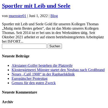
Sportler mit Leib und Seele
von
muenster01
|
Juni 1, 2022
|
Blog
Sportler mit Leib und Seele Gold für unseren Kollegen Thomas
„Mutig mein Bestes geben“, das ist das Motto unseres Kollegen
Thomas. Seit 2014 ist er bei uns in den Werkstätten tätig. Seit
Oktober 2021 arbeitet er auf einem betriebsintegrierten Arbeitsplatz
bei ISFORT...
Suchen
nach:
Neueste Beiträge
Alexianer-Golfer bestehen die Platzreife
Klostergärtnerei Münster startet den Neubau nach Großbrand
Neues „Café 1908“ in der Raphaelsklinik
Europäischer Protesttag
Genuss für den guten Zweck
Neueste Kommentare
Archiv