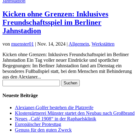
Kicken ohne Grenzen: Inklusives
Freundschaftsspiel im Berliner
Jahnstadion
von
muenster01
|
Nov. 14, 2024
|
Allgemein
,
Werkstätten
Kicken ohne Grenzen: Inklusives Freundschaftsspiel im Berliner
Jahnstadion Ein Tag voller neuer Eindrücke und sportlicher
Begegnungen: Im Berliner Jahnstadion fand am Dienstag ein
besonderes Fußballspiel statt, bei dem Menschen mit Behinderung
aus den Alexianer...
Suchen
nach:
Neueste Beiträge
Alexianer-Golfer bestehen die Platzreife
Klostergärtnerei Münster startet den Neubau nach Großbrand
Neues „Café 1908“ in der Raphaelsklinik
Europäischer Protesttag
Genuss für den guten Zweck