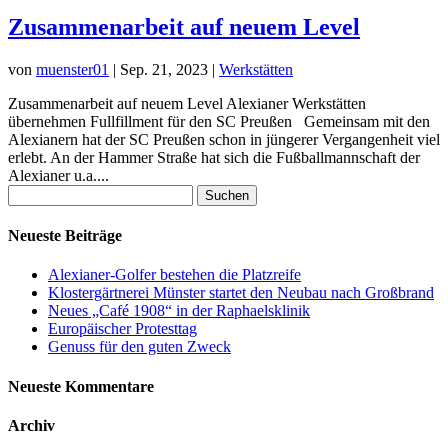
Zusammenarbeit auf neuem Level
von
muenster01
|
Sep. 21, 2023
|
Werkstätten
Zusammenarbeit auf neuem Level Alexianer Werkstätten
übernehmen Fullfillment für den SC Preußen Gemeinsam mit den
Alexianern hat der SC Preußen schon in jüngerer Vergangenheit viel
erlebt. An der Hammer Straße hat sich die Fußballmannschaft der
Alexianer u.a....
Suchen
nach:
Neueste Beiträge
Alexianer-Golfer bestehen die Platzreife
Klostergärtnerei Münster startet den Neubau nach Großbrand
Neues „Café 1908“ in der Raphaelsklinik
Europäischer Protesttag
Genuss für den guten Zweck
Neueste Kommentare
Archiv