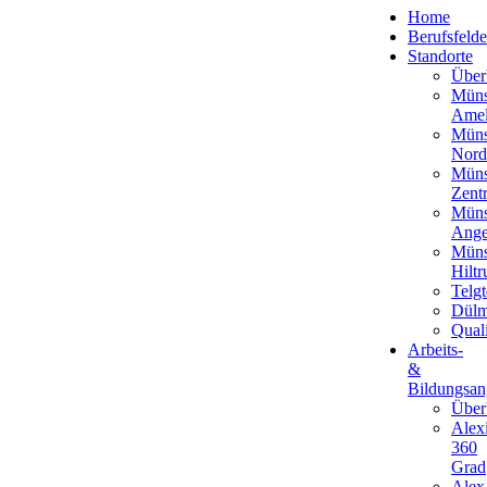
Home
Berufsfelde
Standorte
Über
Müns
Amel
Müns
Nord
Müns
Zent
Müns
Ange
Müns
Hiltr
Telgt
Dül
Qual
Arbeits-
&
Bildungsan
Über
Alex
360
Grad
Alex