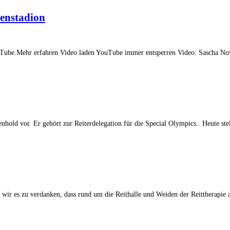
ßenstadion
uTube.Mehr erfahren Video laden YouTube immer entsperren Video: Sascha Now
nhold vor. Er gehört zur Reiterdelegation für die Special Olympics.. Heute ste
wir es zu verdanken, dass rund um die Reithalle und Weiden der Reittherapie a