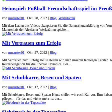
Heimspiel: Fußball-Freundschaftsspiel im Preu
von
muenster01
|
Okt. 28, 2022
|
Blog
,
Werkstätten
Mit dem Laden des Videos akzeptieren Sie die Datenschutzerklärung von Yo
Mannschaft der Alexianer Werkstätten spielte...
Mit Vertrauen zum Erfolg
von
muenster01
|
Okt. 27, 2022
|
Blog
Mit Vertrauen zum Erfolg Heute stellen wir euch unseren Kollegen Carsten Te
Reiterdelegation für die Special Olympics. Bei...
Mit Schubkarre, Besen und Spaten
von
muenster01
|
Okt. 12, 2022
|
Blog
Mit Schubkarre, Besen und Spaten Heute stellen wir euch Kai vor. Ihm haben 
pflegen – für das und vieles mehr ist der...
Siebdruck in der Tagesstätte