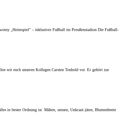
otny „Heimspiel“ – inklusiver Fußball im Preußenstadion Die Fußball-
llen wir euch unseren Kollegen Carsten Tenhold vor. Er gehört zur
lles in bester Ordnung ist. Mähen, sensen, Unkraut jäten, Blumenbeete