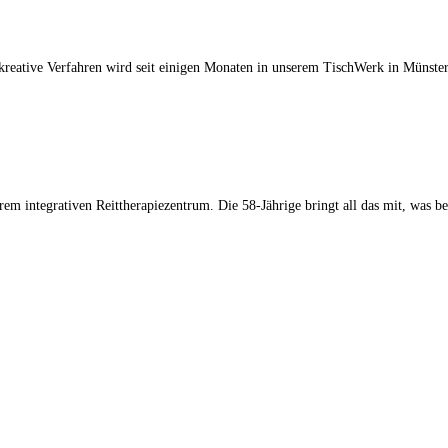
ne kreative Verfahren wird seit einigen Monaten in unserem TischWerk in Müns
rem integrativen Reittherapiezentrum. Die 58-Jährige bringt all das mit, was bei