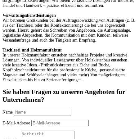
sorgfältige Etikettierungen: Wir bieten verlässliche Lösungen für Industrie,
Handel und Handwerk – präzise, effizient und termintreu.
Verwaltungsdienstleistungen
Wir betreuen Großkunden bei der Auftragsabwicklung von Aufträgen (z. B.
aus der Tischlerei oder der Konfektionierung) die bei uns abgewickelt
werden. Hierzu gehört das Schreiben von Angeboten, die Auftragsanlage,
logistische Absprachen, die Kommunikation mit dem Kunden, teilweise
Versandaufträge und auch die Tätigkeit am Empfang.
Tischlerei und Holzmanufaktur
In unserer Holzmanufaktur entstehen nachhaltige Projekte und kreative
Lösungen. Von individueller Lasergravur über Holzkistenbau entstehen
viele kreative Ideen. (Frühstücksbretter aus Eiche und Buche,
Kopfholzschneidebretter für die professionelle Küche, personalisierte
Magnete und Schlüsselanhänger und vieles mehr) Von maßgefertigten
Einzelstücken bis hin zu Serienanfertigungen.
Sie haben Fragen zu unseren Angeboten für
Unternehmen?
Name
E-Mail-Adresse