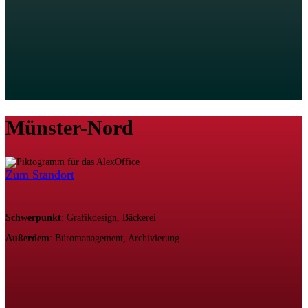
Münster-Nord
Zum Standort
Schwerpunkt
: Grafikdesign, Bäckerei
Außerdem
: Büromanagement, Archivierung