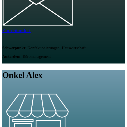
Zum Standort
Schwerpunkt
: Konfektionierungen, Hauswirtschaft
Außerdem
: Büromanagement
Onkel Alex