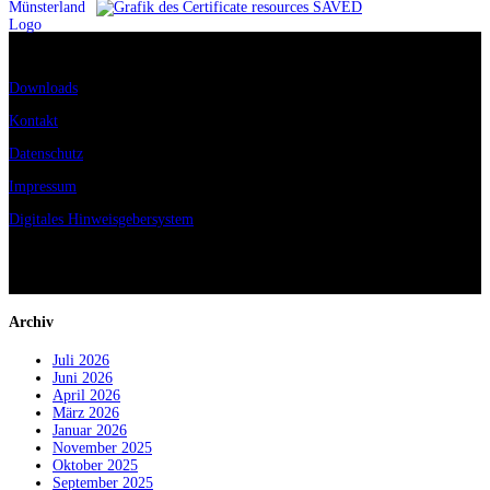
Downloads
Kontakt
Datenschutz
Impressum
Digitales Hinweisgebersystem
© Alexianer START GmbH
Archiv
Juli 2026
Juni 2026
April 2026
März 2026
Januar 2026
November 2025
Oktober 2025
September 2025