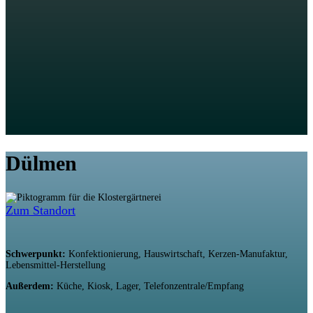
Dülmen
Zum Standort
Schwerpunkt:
Konfektionierung, Hauswirtschaft, Kerzen-Manufaktur,
Lebensmittel-Herstellung
Außerdem:
Küche, Kiosk, Lager, Telefonzentrale/Empfang