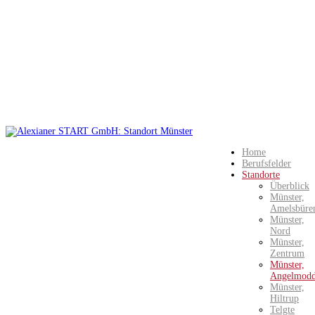
Home
Berufsfelder
Standorte
Überblick
Münster,
Amelsbüre
Münster,
Nord
Münster,
Zentrum
Münster,
Angelmod
Münster,
Hiltrup
Telgte