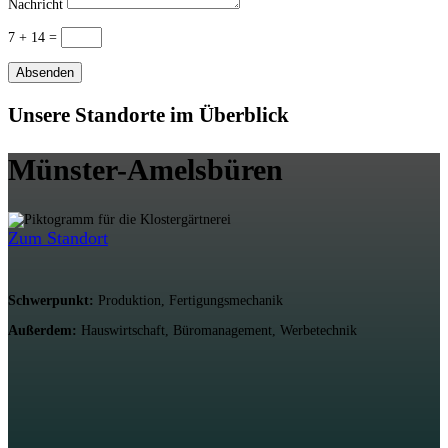
Nachricht
7 + 14
=
Absenden
Unsere Standorte im Überblick
Münster-Amelsbüren
Zum Standort
Schwerpunkt:
Produktion, Fertigungsmechanik
Außerdem:
Hauswirtschaft, Büromanagement, Werbetechnik