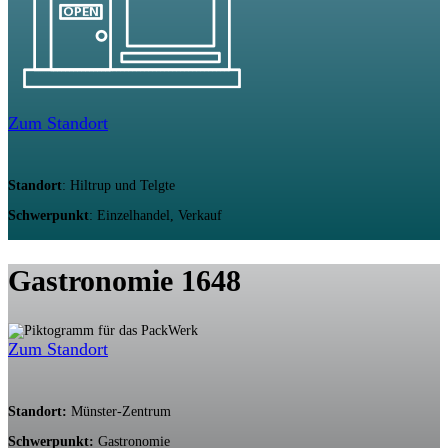
Zum Standort
Standort
: Hiltrup und Telgte
Schwerpunkt
: Einzelhandel, Verkauf
Gastronomie 1648
Zum Standort
Standort:
Münster-Zentrum
Schwerpunkt:
Gastronomie