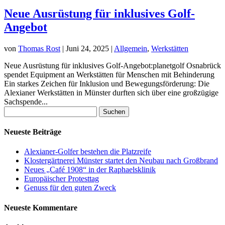
Neue Ausrüstung für inklusives Golf-
Angebot
von
Thomas Rost
|
Juni 24, 2025
|
Allgemein
,
Werkstätten
Neue Ausrüstung für inklusives Golf-Angebot:planetgolf Osnabrück
spendet Equipment an Werkstätten für Menschen mit Behinderung
Ein starkes Zeichen für Inklusion und Bewegungsförderung: Die
Alexianer Werkstätten in Münster durften sich über eine großzügige
Sachspende...
Suchen
nach:
Neueste Beiträge
Alexianer-Golfer bestehen die Platzreife
Klostergärtnerei Münster startet den Neubau nach Großbrand
Neues „Café 1908“ in der Raphaelsklinik
Europäischer Protesttag
Genuss für den guten Zweck
Neueste Kommentare