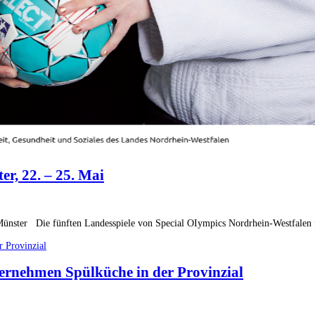
r, 22. – 25. Mai
ünster Die fünften Landesspiele von Special OIympics Nordrhein-Westfalen f
bernehmen Spülküche in der Provinzial