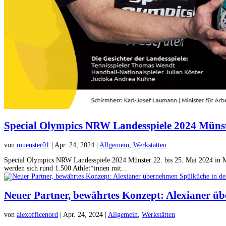
Special Olympics NRW Landesspiele 2024 Münste
von
muenster01
|
Apr. 24, 2024
|
Allgemein
,
Werkstätten
Special Olympics NRW Landesspiele 2024 Münster 22. bis 25. Mai 2024 in M
werden sich rund 1.500 Athlet*innen mit...
Neuer Partner, bewährtes Konzept: Alexianer ü
von
alexofficenord
|
Apr. 24, 2024
|
Allgemein
,
Werkstätten