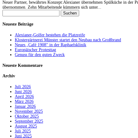
Neuer Partner, bewährtes Konzept:Alexianer übernehmen Spülküche in der Pro
übernommen. Zehn Mitarbeitende kümmern sich unter...
Suchen
nach:
Neueste Beiträge
Alexianer-Golfer bestehen die Platzreife
Klostergärtnerei Münster startet den Neubau nach Großbrand
Neues „Café 1908“ in der Raphaelsklinik
Europäischer Protesttag
Genuss für den guten Zweck
Neueste Kommentare
Archiv
Juli 2026
Juni 2026
April 2026
März 2026
Januar 2026
November 2025
Oktober 2025
September 2025
August 2025
Juli 2025
Juni 2025