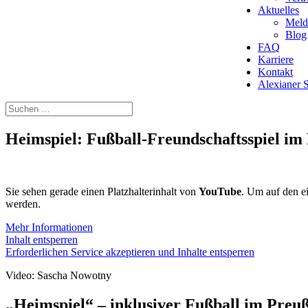
Aktuelles
Meld
Blog
FAQ
Karriere
Kontakt
Alexianer
Heimspiel: Fußball-Freundschaftsspiel im
Sie sehen gerade einen Platzhalterinhalt von
YouTube
. Um auf den ei
werden.
Mehr Informationen
Inhalt entsperren
Erforderlichen Service akzeptieren und Inhalte entsperren
Video: Sascha Nowotny
„Heimspiel“ – inklusiver Fußball im Preu