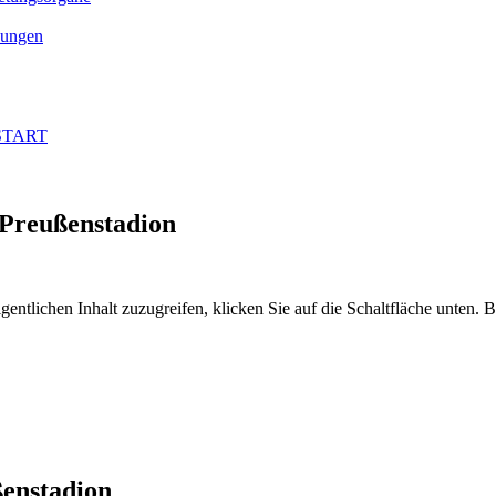
ungen
 START
 Preußenstadion
gentlichen Inhalt zuzugreifen, klicken Sie auf die Schaltfläche unten. 
ßenstadion