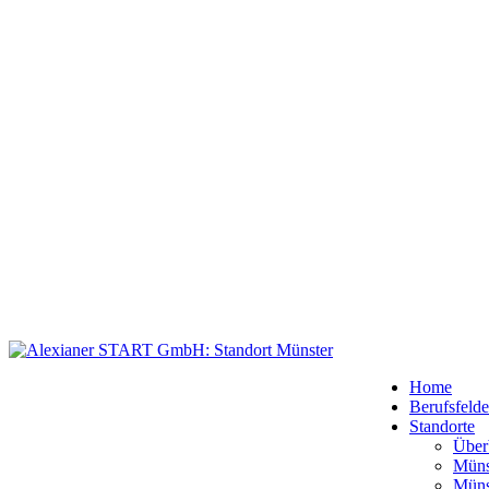
Home
Berufsfelde
Standorte
Über
Müns
Müns