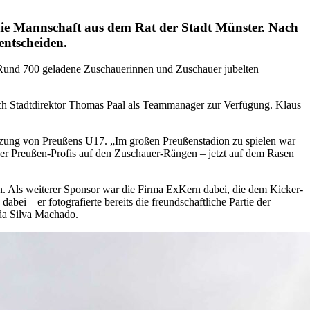
 die Mannschaft aus dem Rat der Stadt Münster. Nach
entscheiden.
. Rund 700 geladene Zuschauerinnen und Zuschauer jubelten
sich Stadtdirektor Thomas Paal als Teammanager zur Verfügung. Klaus
ützung von Preußens U17. „Im großen Preußenstadion zu spielen war
l der Preußen-Profis auf den Zuschauer-Rängen – jetzt auf dem Rasen
on. Als weiterer Sponsor war die Firma ExKern dabei, die dem Kicker-
ei – er fotografierte bereits die freundschaftliche Partie der
da Silva Machado.