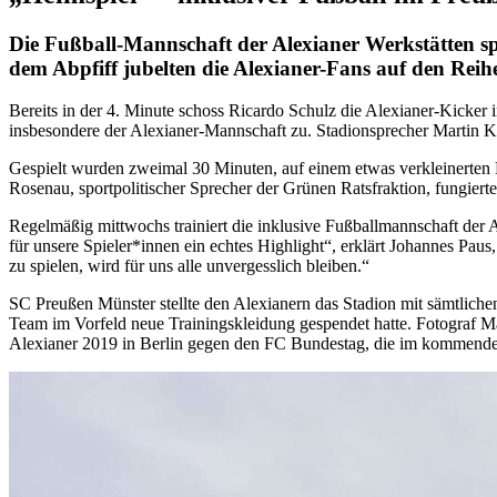
Die Fußball-Mannschaft der Alexianer Werkstätten sp
dem Abpfiff jubelten die Alexianer-Fans auf den Reihe
Bereits in der 4. Minute schoss Ricardo Schulz die Alexianer-Kicke
insbesondere der Alexianer-Mannschaft zu. Stadionsprecher Martin Ke
Gespielt wurden zweimal 30 Minuten, auf einem etwas verkleinerten F
Rosenau, sportpolitischer Sprecher der Grünen Ratsfraktion, fungierte 
Regelmäßig mittwochs trainiert die inklusive Fußballmannschaft der
für unsere Spieler*innen ein echtes Highlight“, erklärt Johannes Pau
zu spielen, wird für uns alle unvergesslich bleiben.“
SC Preußen Münster stellte den Alexianern das Stadion mit sämtlichen
Team im Vorfeld neue Trainingskleidung gespendet hatte. Fotograf Mark
Alexianer 2019 in Berlin gegen den FC Bundestag, die im kommenden