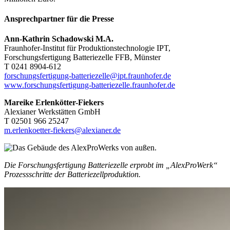
Ansprechpartner für die Presse
Ann-Kathrin Schadowski M.A.
Fraunhofer-Institut für Produktionstechnologie IPT,
Forschungsfertigung Batteriezelle FFB, Münster
T 0241 8904-612
forschungsfertigung-batteriezelle@ipt.fraunhofer.de
www.forschungsfertigung-batteriezelle.fraunhofer.de
Mareike Erlenkötter-Fiekers
Alexianer Werkstätten GmbH
T 02501 966 25247
m.erlenkoetter-fiekers@alexianer.de
Die Forschungsfertigung Batteriezelle erprobt im „AlexProWerk“
Prozessschritte der Batteriezellproduktion.