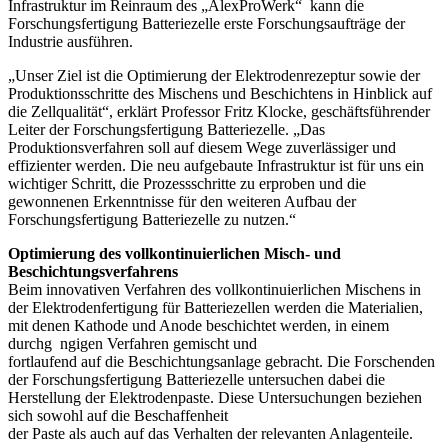
Infrastruktur im Reinraum des „AlexProWerk“ kann die
Forschungsfertigung Batteriezelle erste Forschungsaufträge der
Industrie ausführen.
„Unser Ziel ist die Optimierung der Elektrodenrezeptur sowie der
Produktionsschritte des Mischens und Beschichtens in Hinblick auf
die Zellqualität“, erklärt Professor Fritz Klocke, geschäftsführender
Leiter der Forschungsfertigung Batteriezelle. „Das
Produktionsverfahren soll auf diesem Wege zuverlässiger und
effizienter werden. Die neu aufgebaute Infrastruktur ist für uns ein
wichtiger Schritt, die Prozessschritte zu erproben und die
gewonnenen Erkenntnisse für den weiteren Aufbau der
Forschungsfertigung Batteriezelle zu nutzen.“
Optimierung des vollkontinuierlichen Misch- und
Beschichtungsverfahrens
Beim innovativen Verfahren des vollkontinuierlichen Mischens in
der Elektrodenfertigung für Batteriezellen werden die Materialien,
mit denen Kathode und Anode beschichtet werden, in einem
durchg ngigen Verfahren gemischt und
fortlaufend auf die Beschichtungsanlage gebracht. Die Forschenden
der Forschungsfertigung Batteriezelle untersuchen dabei die
Herstellung der Elektrodenpaste. Diese Untersuchungen beziehen
sich sowohl auf die Beschaffenheit
der Paste als auch auf das Verhalten der relevanten Anlagenteile.