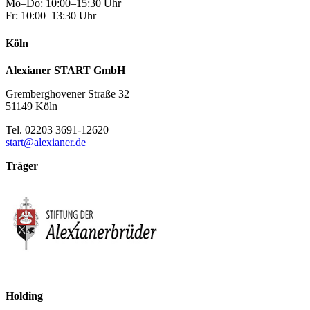
Mo–Do: 10:00–15:30 Uhr
Fr: 10:00–13:30 Uhr
Köln
Alexianer START GmbH
Gremberghovener Straße 32
51149 Köln
Tel. 02203 3691-12620
start@alexianer.de
Träger
Holding