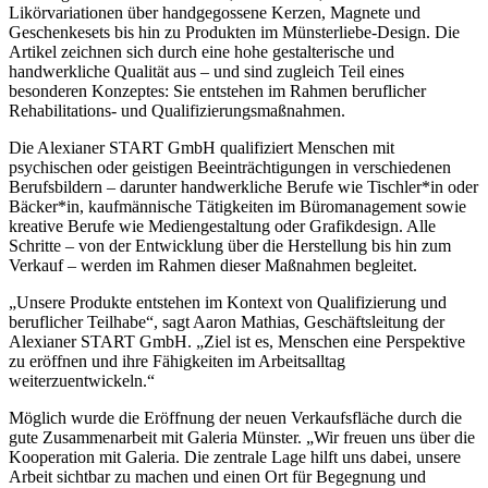
Likörvariationen über handgegossene Kerzen, Magnete und
Geschenkesets bis hin zu Produkten im Münsterliebe-Design. Die
Artikel zeichnen sich durch eine hohe gestalterische und
handwerkliche Qualität aus – und sind zugleich Teil eines
besonderen Konzeptes: Sie entstehen im Rahmen beruflicher
Rehabilitations- und Qualifizierungsmaßnahmen.
Die Alexianer START GmbH qualifiziert Menschen mit
psychischen oder geistigen Beeinträchtigungen in verschiedenen
Berufsbildern – darunter handwerkliche Berufe wie Tischler*in oder
Bäcker*in, kaufmännische Tätigkeiten im Büromanagement sowie
kreative Berufe wie Mediengestaltung oder Grafikdesign. Alle
Schritte – von der Entwicklung über die Herstellung bis hin zum
Verkauf – werden im Rahmen dieser Maßnahmen begleitet.
„Unsere Produkte entstehen im Kontext von Qualifizierung und
beruflicher Teilhabe“, sagt Aaron Mathias, Geschäftsleitung der
Alexianer START GmbH. „Ziel ist es, Menschen eine Perspektive
zu eröffnen und ihre Fähigkeiten im Arbeitsalltag
weiterzuentwickeln.“
Möglich wurde die Eröffnung der neuen Verkaufsfläche durch die
gute Zusammenarbeit mit Galeria Münster. „Wir freuen uns über die
Kooperation mit Galeria. Die zentrale Lage hilft uns dabei, unsere
Arbeit sichtbar zu machen und einen Ort für Begegnung und