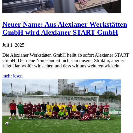
Neuer Name: Aus Alexianer Werkstätten
GmbH wird Alexianer START GmbH
Juli 1, 2025
Die Alexianer Werkstätten GmbH heißt ab sofort Alexianer START
GmbH. Der neue Name ändert nichts an unserer Struktur, aber er
zeigt klar, wofür wir stehen und dass wir uns weiterentwickeln.
mehr lesen