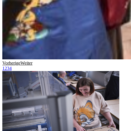
Vorherige
Weiter
1
2
3
4