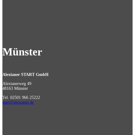
Münster
Alexianer START GmbH
Alexianerweg 49
48163 Münster
Tel. 02501 966 25222
start@alexianer.de