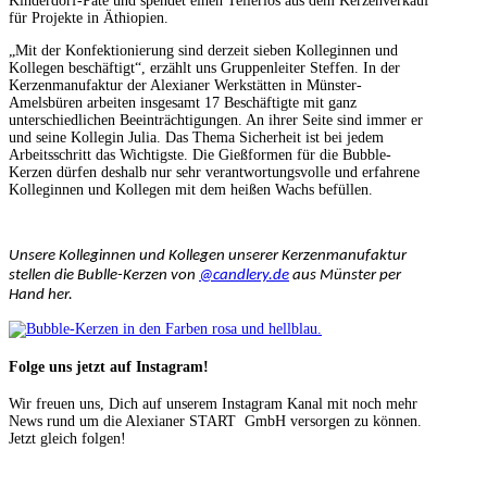
Kinderdorf-Pate und spendet einen Teilerlös aus dem Kerzenverkauf
für Projekte in Äthiopien.
„Mit der Konfektionierung sind derzeit sieben Kolleginnen und
Kollegen beschäftigt“, erzählt uns Gruppenleiter Steffen. In der
Kerzenmanufaktur der Alexianer Werkstätten in Münster-
Amelsbüren arbeiten insgesamt 17 Beschäftigte mit ganz
unterschiedlichen Beeinträchtigungen. An ihrer Seite sind immer er
und seine Kollegin Julia. Das Thema Sicherheit ist bei jedem
Arbeitsschritt das Wichtigste. Die Gießformen für die Bubble-
Kerzen dürfen deshalb nur sehr verantwortungsvolle und erfahrene
Kolleginnen und Kollegen mit dem heißen Wachs befüllen.
Unsere Kolleginnen und Kollegen unserer Kerzenmanufaktur
stellen die Bublle-Kerzen von
@candlery.de
aus Münster per
Hand her.
Folge uns jetzt auf Instagram!
Wir freuen uns, Dich auf unserem Instagram Kanal mit noch mehr
News rund um die Alexianer START GmbH versorgen zu können.
Jetzt gleich folgen!