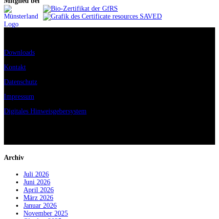
Mitglied bei
Downloads
Kontakt
Datenschutz
Impressum
Digitales Hinweisgebersystem
© Alexianer START GmbH
Archiv
Juli 2026
Juni 2026
April 2026
März 2026
Januar 2026
November 2025