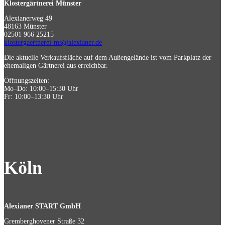
Klostergärtnerei Münster
Alexianerweg 49
48163 Münster
02501 966 25215
klostergaertnerei-ms@alexianer.de
Die aktuelle Verkaufsfläche auf dem Außengelände ist vom Parkplatz der
ehemaligen Gärtnerei aus erreichbar.
Öffnungszeiten:
Mo–Do: 10:00–15:30 Uhr
Fr: 10:00–13:30 Uhr
Köln
Alexianer START GmbH
Gremberghovener Straße 32