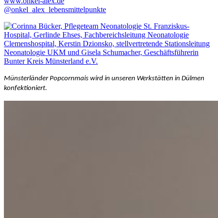
www.onkel-alex.de
@onkel_alex_lebensmittelpunkte
Münsterländer Popcornmais wird in unseren Werkstätten in Dülmen
konfektioniert.