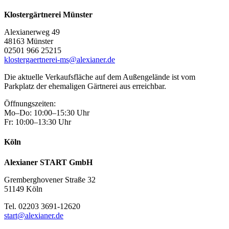
Klostergärtnerei Münster
Alexianerweg 49
48163 Münster
02501 966 25215
klostergaertnerei-ms@alexianer.de
Die aktuelle Verkaufsfläche auf dem Außengelände ist vom
Parkplatz der ehemaligen Gärtnerei aus erreichbar.
Öffnungszeiten:
Mo–Do: 10:00–15:30 Uhr
Fr: 10:00–13:30 Uhr
Köln
Alexianer START GmbH
Gremberghovener Straße 32
51149 Köln
Tel. 02203 3691-12620
start@alexianer.de